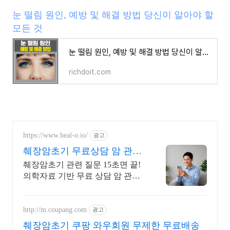
눈 떨림 원인, 예방 및 해결 방법 당신이 알아야 할
모든 것
눈 떨림 원인, 예방 및 해결 방법 당신이 알아야 할 모든 것
richdoit.com
https://www.heal-o.io/
광고
췌장암초기 무료상담 암 관련
궁금증은 힐오에서
췌장암초기 관련 질문 15초면 끝!
의학자료 기반 무료 상담 암 관련
궁금증은 힐오에서
http://m.coupang.com
광고
췌장암초기 쿠팡 와우회원 무제한 무료배송