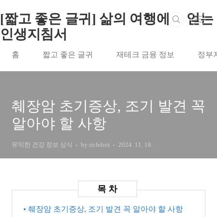
본문 바로가기
[짧고 좋은 글귀] 삶의 여행에서 얻는
인생지침서
홈
짧고 좋은 글귀
재테크 금융 정보
정부
췌장암 초기증상, 조기 발견 꼭
알아야 할 사항
유익한 건강 정보 상식
by richdoit
2024. 11. 18.
• 췌장암 초기증상, 조기 발견 꼭 알아야 할 사항