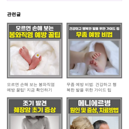
관련글
모르면 손해 보는 봉와직염
무좀 예방 비법: 건강하고 행
예방 꿀팁! 지금 확인하기
복한 발을 위한 가이드 팁