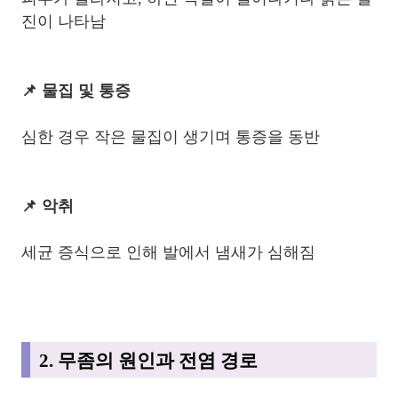
진이 나타남
📌 물집 및 통증
심한 경우 작은 물집이 생기며 통증을 동반
📌 악취
세균 증식으로 인해 발에서 냄새가 심해짐
2. 무좀의 원인과 전염 경로