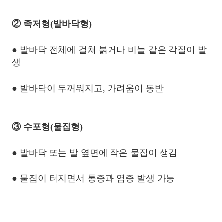
② 족저형(발바닥형)
● 발바닥 전체에 걸쳐 붉거나 비늘 같은 각질이 발
생
● 발바닥이 두꺼워지고, 가려움이 동반
③ 수포형(물집형)
● 발바닥 또는 발 옆면에 작은 물집이 생김
● 물집이 터지면서 통증과 염증 발생 가능