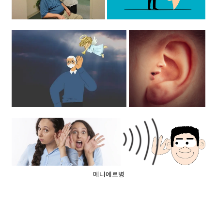
메니에르병