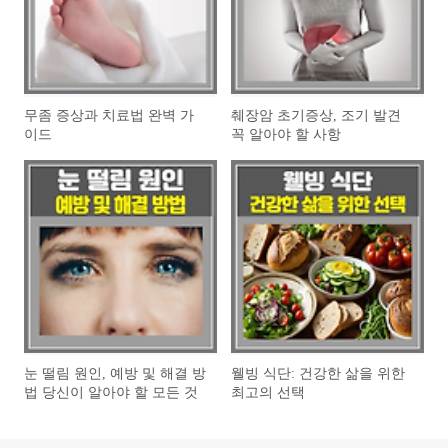
무좀 증상과 치료법 완벽 가
췌장암 초기증상, 조기 발견
이드
꼭 알아야 할 사항
눈 떨림 원인, 예방 및 해결 방
웰빙 식단: 건강한 삶을 위한
법 당신이 알아야 할 모든 것
최고의 선택