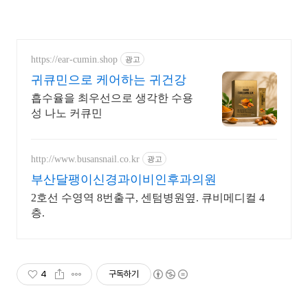
https://ear-cumin.shop
광고
귀큐민으로 케어하는 귀건강
흡수율을 최우선으로 생각한 수용
성 나노 커큐민
http://www.busansnail.co.kr
광고
부산달팽이신경과이비인후과의원
2호선 수영역 8번출구, 센텀병원옆. 큐비메디컬 4
층.
4
구독하기