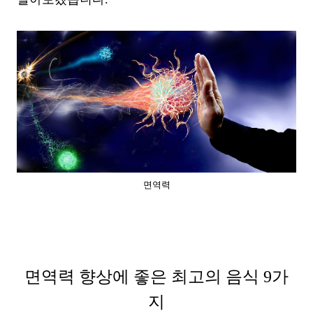
면역력
면역력 향상에 좋은 최고의 음식 9가
지