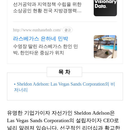
지역정책 수립
선거공약과 지역정책 수립을 위한
소상공인 현황 전국 지방경쟁력
비교 분석 플랫폼 신용카드 결제
정보 기반 지역경제 분석솔루션
http://www.eunhanebnb.com/
광고
라스베가스 은하네 민박
수영장 딸린 라스베가스 한인 민
박, 한인타운 중심가 위치
• Sheldon Adelson: Las Vegas Sands Corporation의 비
저너리
유명한 기업가이자 자선가인 Sheldon Adelson은
Las Vegas Sands Corporation의 설립자이자 CEO로
널리 알려져 있습니다. 선구적인 리더십과 확고한