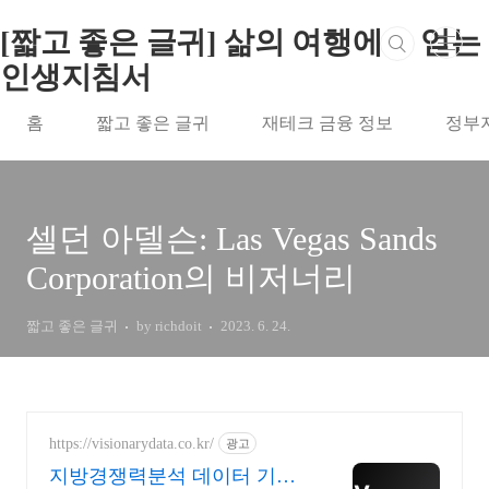
본문 바로가기
[짧고 좋은 글귀] 삶의 여행에서 얻는
인생지침서
홈
짧고 좋은 글귀
재테크 금융 정보
정부
셀던 아델슨: Las Vegas Sands
Corporation의 비저너리
짧고 좋은 글귀
by richdoit
2023. 6. 24.
https://visionarydata.co.kr/
광고
지방경쟁력분석 데이터 기반