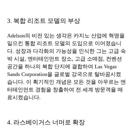
3. 복합 리조트 모델의 부상
Adelson의 비전 있는 생각은 카지노 산업에 혁명을
일으킨 통합 리조트 모델의 도입으로 이어졌습니
다. 성장과 다각화의 가능성을 인식한 그는 고급 숙
박 시설, 엔터테인먼트 장소, 고급 소매점, 컨벤션
공간을 하나의 복합 단지에 결합하여 Las Vegas
Sands Corporation을 글로벌 강국으로 탈바꿈시켰
습니다. 이 획기적인 개념은 모든 것을 아우르는 엔
터테인먼트 경험을 창출하여 전 세계 방문객을 매
료시켰습니다.
4. 라스베이거스 너머로 확장