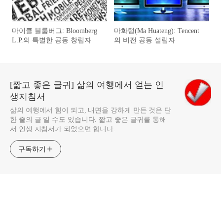
마이클 블룸버그: Bloomberg
마화텅(Ma Huateng): Tencent
L.P.의 특별한 공동 창립자
의 비전 공동 설립자
[짧고 좋은 글귀] 삶의 여행에서 얻는 인
생지침서
삶의 여행에서 힘이 되고, 내면을 강하게 만든 것은 단
한 줄의 글 일 수도 있습니다. 짧고 좋은 글귀를 통해
서 인생 지침서가 되었으면 합니다.
구독하기